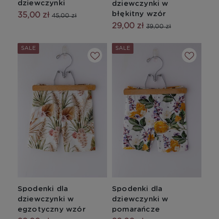
dziewczynki
dziewczynki w
błękitny wzór
35,00 zł
45,00 zł
29,00 zł
39,00 zł
SALE
SALE
Spodenki dla
Spodenki dla
dziewczynki w
dziewczynki w
egzotyczny wzór
pomarańcze