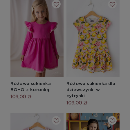
Różowa sukienka
Różowa sukienka dla
BOHO z koronką
dziewczynki w
cytrynki
109,00 zł
109,00 zł