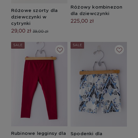
Różowy kombinezon
Różowe szorty dla
dla dziewczynki
dziewczynki w
225,00 zł
cytrynki
29,00 zł
39,00 zł
SALE
SALE
Rubinowe legginsy dla
Spodenki dla