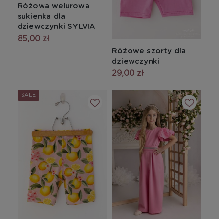
Różowa welurowa
sukienka dla
dziewczynki SYLVIA
85,00 zł
Różowe szorty dla
dziewczynki
29,00 zł
SALE