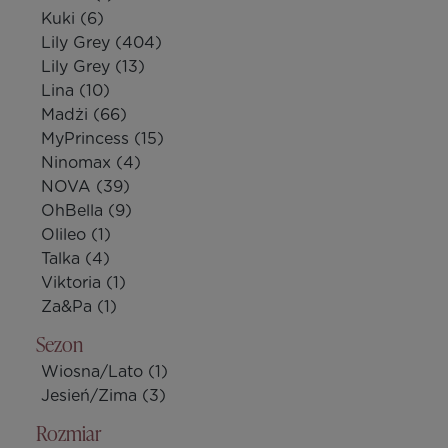
Kuki
(6)
Lily Grey
(404)
Lily Grey
(13)
Lina
(10)
Madżi
(66)
MyPrincess
(15)
Ninomax
(4)
NOVA
(39)
OhBella
(9)
Olileo
(1)
Talka
(4)
Viktoria
(1)
Za&Pa
(1)
Sezon
Wiosna/Lato
(1)
Jesień/Zima
(3)
Rozmiar