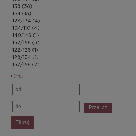
158
(38)
164
(13)
128/134
(4)
104/110
(4)
140/146
(1)
152/158
(3)
122/128
(1)
128/134
(1)
152/158
(2)
Cena
Przelicz
Filtruj