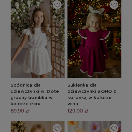
Spódnica dla
Sukienka dla
dziewczynki w złote
dziewczynki BOHO z
grochy bombka w
koronką w kolorze
kolorze ecru
wina
89,90 zł
129,00 zł