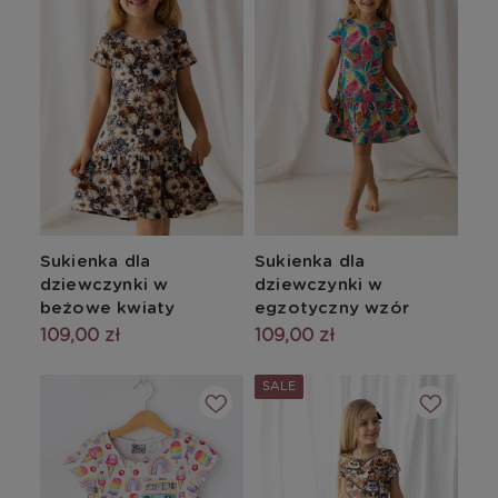
Sukienka dla
Sukienka dla
dziewczynki w
dziewczynki w
beżowe kwiaty
egzotyczny wzór
109,00 zł
109,00 zł
SALE