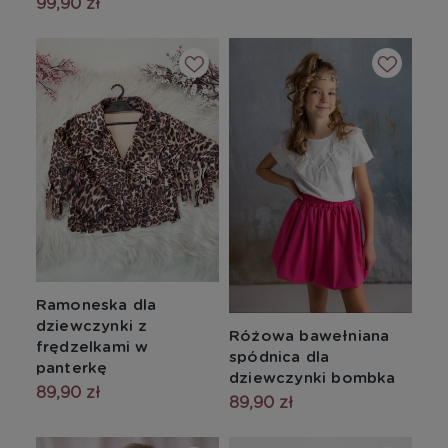
99,90 zł
Ramoneska dla
dziewczynki z
Różowa bawełniana
frędzelkami w
spódnica dla
panterkę
dziewczynki bombka
89,90 zł
89,90 zł