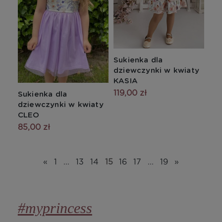
Sukienka dla
dziewczynki w kwiaty
KASIA
119,00 zł
Sukienka dla
dziewczynki w kwiaty
CLEO
85,00 zł
«
1
...
13
14
15
16
17
...
19
»
#myprincess