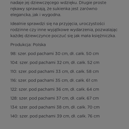
nadaje jej dziewczęcego wdzięku. Długie proste
rękawy sprawiają, że sukienka jest zarówno
elegancka, jak i wygodna.
Idealnie sprawdzi się na przyjęcia, uroczystości
rodzinne czy inne wyjątkowe wydarzenia, pozwalając
każdej dziewczynce poczuć się jak mała księżniczka.
Produkcja: Polska
98: szer. pod pachami 30 cm, dł. całk. 50 cm
104: szer. pod pachami 32 cm, dł. całk. 52 cm
110: szer. pod pachami 33 cm, dł. całk. 58 cm
116: szer. pod pachami 35 cm, dł. całk. 61 cm
122: szer. pod pachami 36 cm, dł. całk. 64 cm
128: szer. pod pachami 37 cm, dł. całk. 67 cm
134: szer. pod pachami 38 cm, dł. całk. 70 cm
140: szer. pod pachami 39 cm, dł. całk. 76 cm