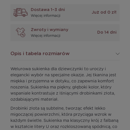
Dostawa 1–3 dni
Już od 0 zł!
Więcej informacji
Zwroty i wymiany
Do 14 dni
Więcej informacji
Opis i tabela rozmiarów
Welurowa sukienka dla dziewczynki to uroczy i
elegancki wybór na specjalne okazje. Jej tkanina jest
miękka i przyjemna w dotyku, co zapewnia komfort
noszenia. Sukienka ma piękny, głęboki kolor, który
wspaniale kontrastuje z lśniącymi drobinkami złota,
ozdabiającymi materiał.
Drobinki złota są subtelne, tworząc efekt lekko
migoczącej powierzchni, która przyciąga wzrok w
każdym świetle. Sukienka ma klasyczny krój z falbaną
w kształcie litery U oraz rozkloszowaną spódnicą, co