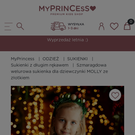
Wyprzedaż letnia :)
MyPrincess
ODZIEŻ
SUKIENKI
Sukienki z długim rękawem
Szmaragdowa
welurowa sukienka dla dziewczynki MOLLY ze
złotkiem