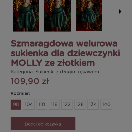
Szmaragdowa welurowa
sukienka dla dziewczynki
MOLLY ze złotkiem
Kategoria:
Sukienki z długim rękawem
109,90 zł
Rozmiar:
98
104
110
116
122
128
134
140
Dodaj do koszyka