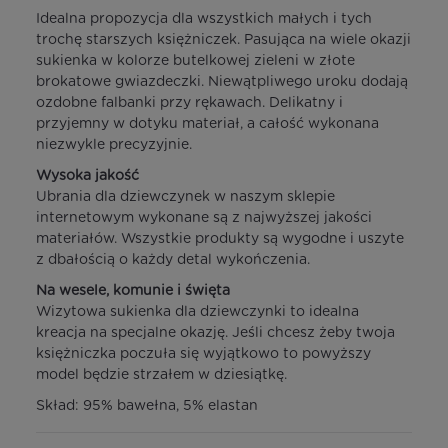
Idealna propozycja dla wszystkich małych i tych
trochę starszych księżniczek. Pasująca na wiele okazji
sukienka w kolorze butelkowej zieleni w złote
brokatowe gwiazdeczki. Niewątpliwego uroku dodają
ozdobne falbanki przy rękawach. Delikatny i
przyjemny w dotyku materiał, a całość wykonana
niezwykle precyzyjnie.
Wysoka jakość
Ubrania dla dziewczynek w naszym sklepie
internetowym wykonane są z najwyższej jakości
materiałów. Wszystkie produkty są wygodne i uszyte
z dbałością o każdy detal wykończenia.
Na wesele, komunie i święta
Wizytowa sukienka dla dziewczynki to idealna
kreacja na specjalne okazję. Jeśli chcesz żeby twoja
księżniczka poczuła się wyjątkowo to powyższy
model będzie strzałem w dziesiątkę.
Skład: 95% bawełna, 5% elastan