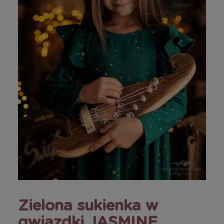
Zielona sukienka w
gwiazdki JASMINE