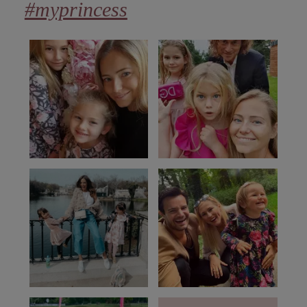
#myprincess