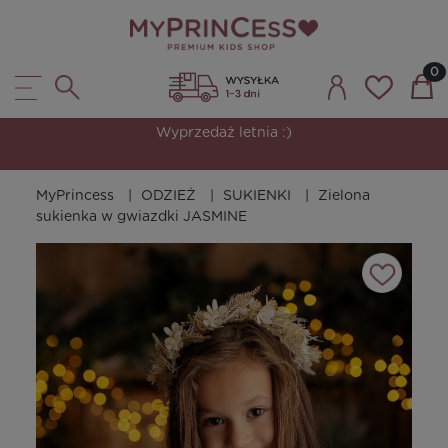
Wyprzedaż letnia :)
MyPrincess
ODZIEŻ
SUKIENKI
Zielona
sukienka w gwiazdki JASMINE