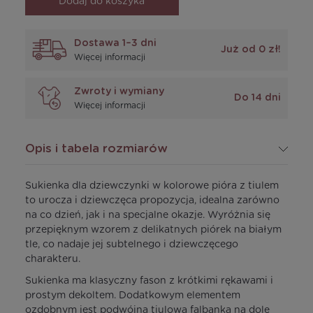
Dodaj do koszyka
Dostawa 1–3 dni
Już od 0 zł!
Więcej informacji
Zwroty i wymiany
Do 14 dni
Więcej informacji
Opis i tabela rozmiarów
Sukienka dla dziewczynki w kolorowe pióra z tiulem
to urocza i dziewczęca propozycja, idealna zarówno
na co dzień, jak i na specjalne okazje. Wyróżnia się
przepięknym wzorem z delikatnych piórek na białym
tle, co nadaje jej subtelnego i dziewczęcego
charakteru.
Sukienka ma klasyczny fason z krótkimi rękawami i
prostym dekoltem. Dodatkowym elementem
ozdobnym jest podwójna tiulowa falbanka na dole