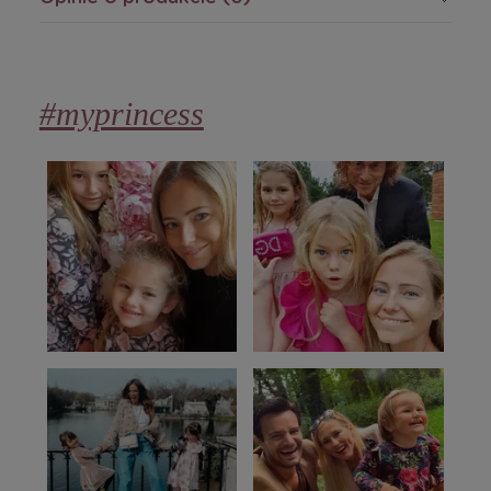
#myprincess