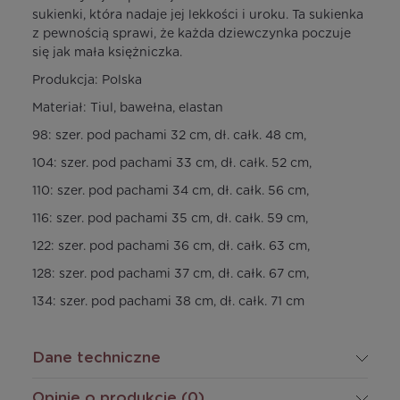
sukienki, która nadaje jej lekkości i uroku. Ta sukienka
z pewnością sprawi, że każda dziewczynka poczuje
się jak mała księżniczka.
Produkcja: Polska
Materiał: Tiul, bawełna, elastan
98: szer. pod pachami 32 cm, dł. całk. 48 cm,
104: szer. pod pachami 33 cm, dł. całk. 52 cm,
110: szer. pod pachami 34 cm, dł. całk. 56 cm,
116: szer. pod pachami 35 cm, dł. całk. 59 cm,
122: szer. pod pachami 36 cm, dł. całk. 63 cm,
128: szer. pod pachami 37 cm, dł. całk. 67 cm,
134: szer. pod pachami 38 cm, dł. całk. 71 cm
Dane techniczne
Opinie o produkcie (0)