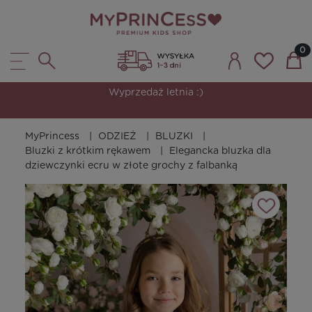
Wyprzedaż letnia :)
MyPrincess
ODZIEŻ
BLUZKI
Bluzki z krótkim rękawem
Elegancka bluzka dla
dziewczynki ecru w złote grochy z falbanką