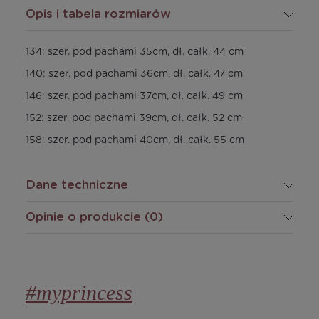
Opis i tabela rozmiarów
134: szer. pod pachami 35cm, dł. całk. 44 cm
140: szer. pod pachami 36cm, dł. całk. 47 cm
146: szer. pod pachami 37cm, dł. całk. 49 cm
152: szer. pod pachami 39cm, dł. całk. 52 cm
158: szer. pod pachami 40cm, dł. całk. 55 cm
Dane techniczne
Opinie o produkcie (0)
#myprincess