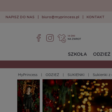
NAPISZ DO NAS
|
biuro@myprincess.pl
|
KONTAKT
SZKOŁA
ODZIEŻ
MyPrincess
ODZIEŻ
SUKIENKI
Sukienki 