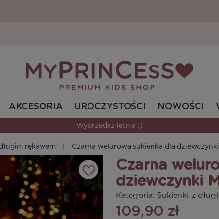
AKCESORIA
UROCZYSTOŚCI
NOWOŚCI
Wyprzedaż letnia :)
z długim rękawem
Czarna welurowa sukienka dla dziewczynk
Czarna weluro
dziewczynki 
Kategoria:
Sukienki z dłu
109,90 zł