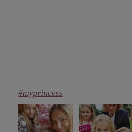
#myprincess