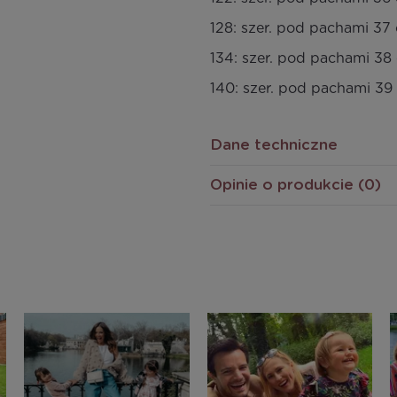
128: szer. pod pachami 37 
134: szer. pod pachami 38 
140: szer. pod pachami 39 
Dane techniczne
Opinie o produkcie (0)