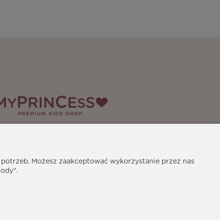
edia społecznościowe
h potrzeb. Możesz zaakceptować wykorzystanie przez nas
gody".