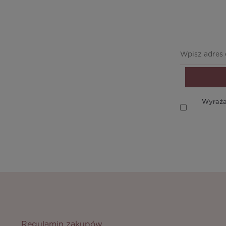
Wyraża
Regulamin zakupów