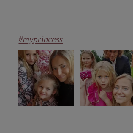
#myprincess