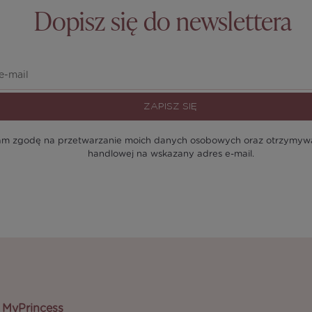
Dopisz się do newslettera
ZAPISZ SIĘ
m zgodę na przetwarzanie moich danych osobowych oraz otrzymywan
handlowej na wskazany adres e-mail.
MyPrincess