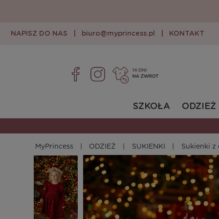
NAPISZ DO NAS
|
biuro@myprincess.pl
|
KONTAKT
SZKOŁA
ODZIEŻ
MyPrincess
ODZIEŻ
SUKIENKI
Sukienki 