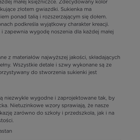
ażdej małej księżniczce. Zdecydowany kolor
skujące złotem gwiazdki. Sukienka ma
iem ponad talią i rozszerzającym się dołem.
onach podkreśla wyjątkowy charakter kreacji.
 i zapewnia wygodę noszenia dla każdej małej
e z materiałów najwyższej jakości, składających
wełny. Wszystkie detale i szwy wykonane są ze
orzystywany do stworzenia sukienki jest
są niezwykle wygodne i zaprojektowane tak, by
ka. Nietuzinkowe wzory sprawiają, że nasze
kazję zarówno do szkoły i przedszkola, jak i na
tości.
astan