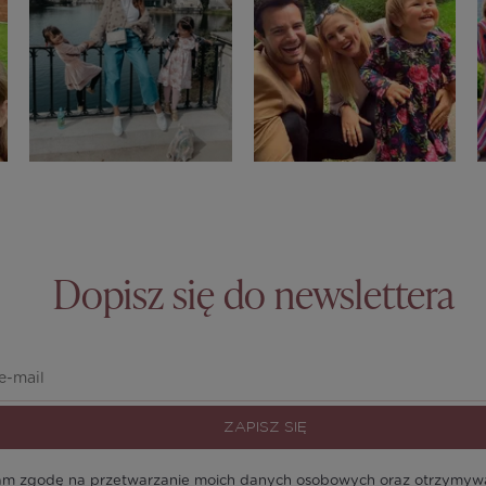
Dopisz się do newslettera
ZAPISZ SIĘ
m zgodę na przetwarzanie moich danych osobowych oraz otrzymywan