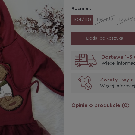
Rozmiar:
104/110
116/122
122/12
Dodaj do koszyka
Dostawa 1–3 
Więcej informac
Zwroty i wym
Więcej informacj
Opinie o produkcie (0)