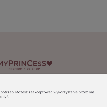
edia społecznościowe
h potrzeb. Możesz zaakceptować wykorzystanie przez nas
gody".