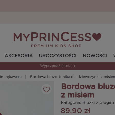
AKCESORIA
UROCZYSTOŚCI
NOWOŚCI
Wyprzedaż letnia :)
ugim rękawem
Bordowa bluzo-tunika dla dziewczynki z misi
Bordowa bluzo
z misiem
Kategoria:
Bluzki z długi
89,90 zł