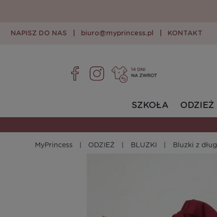
NAPISZ DO NAS
|
biuro@myprincess.pl
|
KONTAKT
SZKOŁA
ODZIEŻ
MyPrincess
ODZIEŻ
BLUZKI
Bluzki z dł