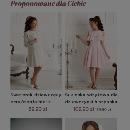
Proponowane dla Ciebie
Sweterek dziewczęcy 
Sukienka wizytowa dla 
ecru/ciepła biel z 
dziewczynki hiszpanka 
ażurowym rękawem
pudrowa
89,90 zł
109,90 zł
139,90 zł