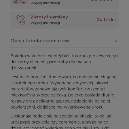
Więcej informacji
Zwroty i wymiany
Do 14 dni
Więcej informacji
Opis i tabela rozmiarów
Bolerko w kolorze ciepłej bieli to uroczy, dziewczęcy i
delikatny element garderoby dla małych
dziewczynek.
Jest w kolorze śmietankowym, co nadaje mu elegancji
i subtelnego uroku. Wykonane z wysokiej jakości
materiałów, zapewniających komfort noszenia i
miękkość na skórze dziecka. Bolerko posiada długie
rękawy oraz delikatne ażurowe zdobienia na całej
powierzchni, dodające mu wyjątkowego uroku.
Doskonale nadaje się na specjalne okazje, takie jak
uroczyste przyjęcia czy ceremonie, a także na co
dzień, aby dodać wyjątkowego wdzięku i stylu do