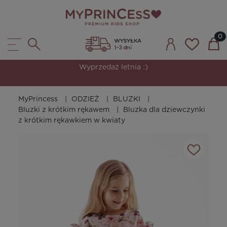
Wyprzedaż letnia :)
MyPrincess
ODZIEŻ
BLUZKI
Bluzki z krótkim rękawem
Bluzka dla dziewczynki
z krótkim rękawkiem w kwiaty