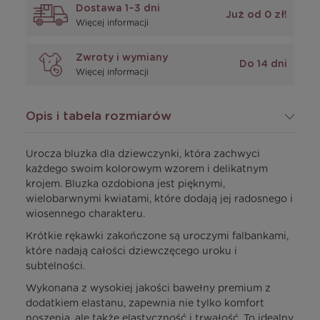
Dostawa 1–3 dni
Już od 0 zł!
Więcej informacji
Zwroty i wymiany
Do 14 dni
Więcej informacji
Opis i tabela rozmiarów
Urocza bluzka dla dziewczynki, która zachwyci
każdego swoim kolorowym wzorem i delikatnym
krojem. Bluzka ozdobiona jest pięknymi,
wielobarwnymi kwiatami, które dodają jej radosnego i
wiosennego charakteru.
Krótkie rękawki zakończone są uroczymi falbankami,
które nadają całości dziewczęcego uroku i
subtelności.
Wykonana z wysokiej jakości bawełny premium z
dodatkiem elastanu, zapewnia nie tylko komfort
noszenia, ale także elastyczność i trwałość. To idealny