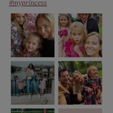
#myprincess