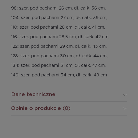
98: szer. pod pachami 26 cm, dł. całk. 36 cm,
104: szer. pod pachami 27 cm, dł. całk. 39 cm,
110: szer. pod pachami 28 cm, dł. całk. 41 cm,
116: szer. pod pachami 28,5 cm, dł. całk. 42 cm,
122: szer. pod pachami 29 cm, dł. całk. 43 cm,
128: szer. pod pachami 30 cm, dł. całk. 44 cm,
134: szer. pod pachami 31 cm, dł. całk. 47 cm,
140: szer. pod pachami 34 cm, dł. całk. 49 cm
Dane techniczne
Opinie o produkcie (0)