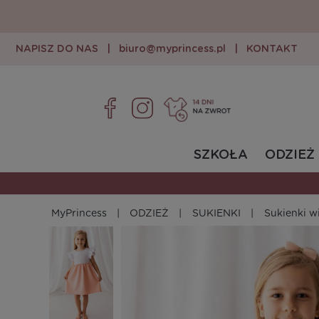
NAPISZ DO NAS
|
biuro@myprincess.pl
|
KONTAKT
SZKOŁA
ODZIEŻ
MyPrincess
ODZIEŻ
SUKIENKI
Sukienki 