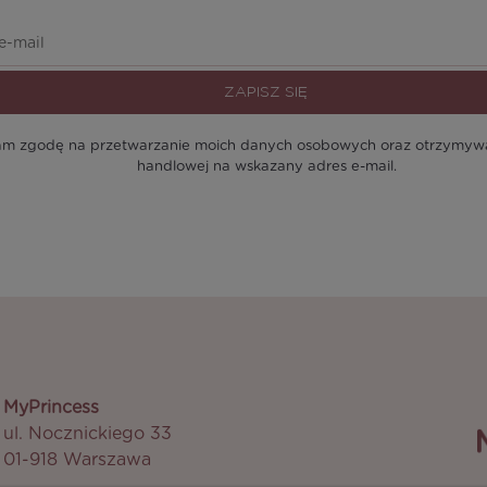
ZAPISZ SIĘ
m zgodę na przetwarzanie moich danych osobowych oraz otrzymywan
handlowej na wskazany adres e-mail.
MyPrincess
ul. Nocznickiego 33
01-918 Warszawa