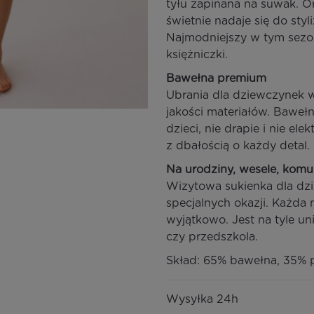
tyłu zapinana na suwak. O
świetnie nadaje się do styl
Najmodniejszy w tym sezon
księżniczki.
Bawełna premium
Ubrania dla dziewczynek 
jakości materiałów. Bawełn
dzieci, nie drapie i nie el
z dbałością o każdy detal.
Na urodziny, wesele, komu
Wizytowa sukienka dla dzi
specjalnych okazji. Każda 
wyjątkowo. Jest na tyle un
czy przedszkola.
Skład: 65% bawełna, 35% p
Wysyłka 24h