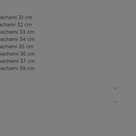
 pachami 31 cm
 pachami 32 cm
 pachami 33 cm
d pachami 34 cm
 pachami 35 cm
d pachami 36 cm
d pachami 37 cm
 pachami 39 cm