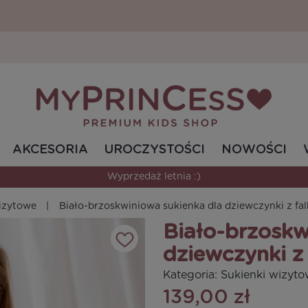
AKCESORIA
UROCZYSTOŚCI
NOWOŚCI
Wyprzedaż letnia :)
wizytowe
Biało-brzoskwiniowa sukienka dla dziewczynki z 
Biało-brzoskw
dziewczynki 
Kategoria:
Sukienki wizyt
139,00 zł