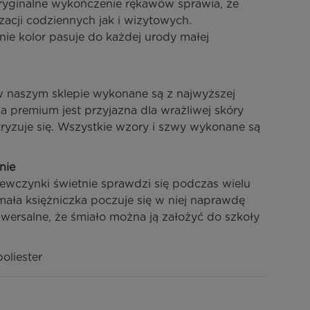
ryginalne wykończenie rękawów sprawia, że
izacji codziennych jak i wizytowych.
ie kolor pasuje do każdej urody małej
w naszym sklepie wykonane są z najwyższej
a premium jest przyjazna dla wrażliwej skóry
ektryzuje się. Wszystkie wzory i szwy wykonane są
nie
ewczynki świetnie sprawdzi się podczas wielu
mała księżniczka poczuje się w niej naprawdę
iwersalne, że śmiało można ją założyć do szkoły
oliester