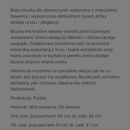
Biała bluzka dla dziewczynki wykonana z mięciutkiej
bawełny i wykończona delikatnym tiulem, który
dodaje uroku i elegancji.
Bluzka ma krótkie rękawy wykończone tiulowymi
wstawkami, które nadają jej lekkości i dziewczęcego
wyglądu. Dodatkowo ozdobiona jest na przodzie
kokardką wykonaną z tiulu i białej wstążeczki oraz
małej zawieszki w kształcie perełki, która dodaje
bluzce jeszcze więcej uroku.
Idealna do noszenia na specjalne okazje lub na co
dzień, aby poczuć się wyjątkowo. Bluzka jest zarówno
delikatna, jak i stylowa, idealna dla małych
fashionistek.
Produkcja: Polska
Materiał: 95% bawełna, 5% elastan
104: szer. pod pachami 30 cm, dł. całk. 36 cm
110: szer. pod pachami 31 cm, dł. całk. 37 cm