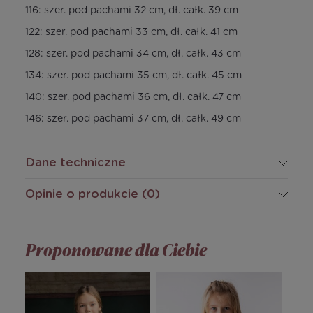
116: szer. pod pachami 32 cm, dł. całk. 39 cm
122: szer. pod pachami 33 cm, dł. całk. 41 cm
128: szer. pod pachami 34 cm, dł. całk. 43 cm
134: szer. pod pachami 35 cm, dł. całk. 45 cm
140: szer. pod pachami 36 cm, dł. całk. 47 cm
146: szer. pod pachami 37 cm, dł. całk. 49 cm
Dane techniczne
Opinie o produkcie (0)
Proponowane dla Ciebie