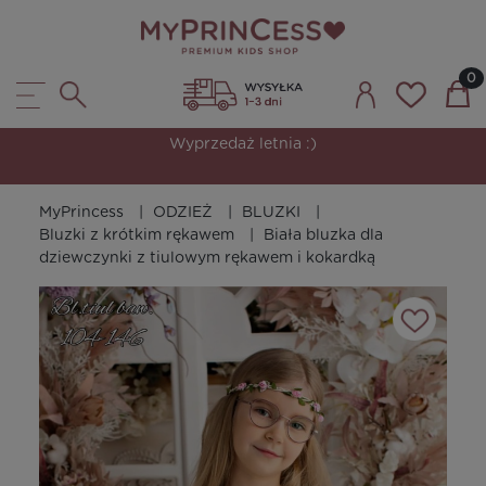
Wyprzedaż letnia :)
MyPrincess
ODZIEŻ
BLUZKI
Bluzki z krótkim rękawem
Biała bluzka dla
dziewczynki z tiulowym rękawem i kokardką