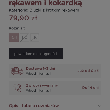
rękawem i kokardką
Kategoria:
Bluzki z krótkim rękawem
79,90 zł
Rozmiar:
104
110
116
powiadom o dostępności
Dostawa 1–3 dni
Już od 0 zł!
Więcej informacji
Zwroty i wymiany
Do 14 dni
Więcej informacji
Opis i tabela rozmiarów