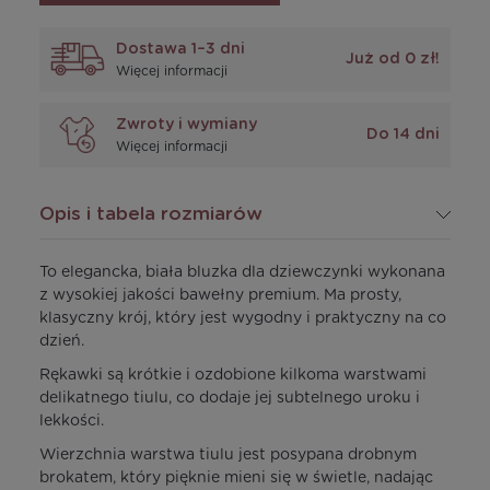
Dostawa 1–3 dni
Już od 0 zł!
Więcej informacji
Zwroty i wymiany
Do 14 dni
Więcej informacji
Opis i tabela rozmiarów
To elegancka, biała bluzka dla dziewczynki wykonana
z wysokiej jakości bawełny premium. Ma prosty,
klasyczny krój, który jest wygodny i praktyczny na co
dzień.
Rękawki są krótkie i ozdobione kilkoma warstwami
delikatnego tiulu, co dodaje jej subtelnego uroku i
lekkości.
Wierzchnia warstwa tiulu jest posypana drobnym
brokatem, który pięknie mieni się w świetle, nadając