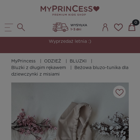
Wyprzedaż letnia :)
MyPrincess
ODZIEŻ
BLUZKI
Bluzki z długim rękawem
Beżowa bluzo-tunika dla
dziewczynki z misiami