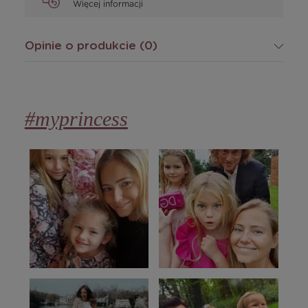
Więcej informacji
Opinie o produkcie (0)
#myprincess