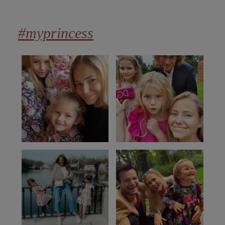
#myprincess