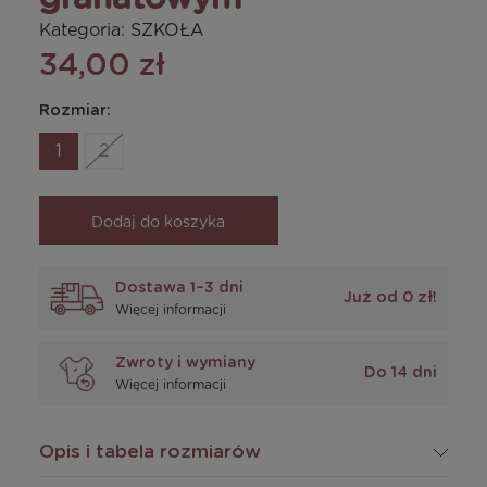
Kategoria:
SZKOŁA
34,00 zł
Rozmiar:
1
2
Dodaj do koszyka
Dostawa 1–3 dni
Już od 0 zł!
Więcej informacji
Zwroty i wymiany
Do 14 dni
Więcej informacji
Opis i tabela rozmiarów