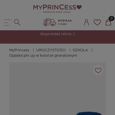
Wyprzedaż letnia :)
MyPrincess
UROCZYSTOŚCI
SZKOŁA
Opaska pin up w kolorze granatowym