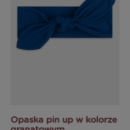
Opaska pin up w kolorze
granatowym