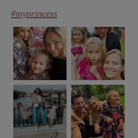
#myprincess