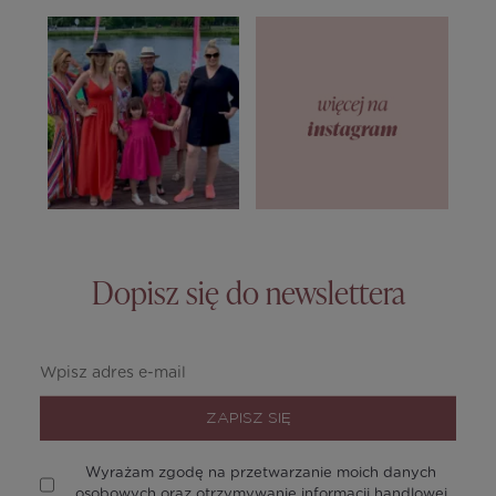
Dopisz się do newslettera
ZAPISZ SIĘ
Wyrażam zgodę na przetwarzanie moich danych
osobowych oraz otrzymywanie informacji handlowej