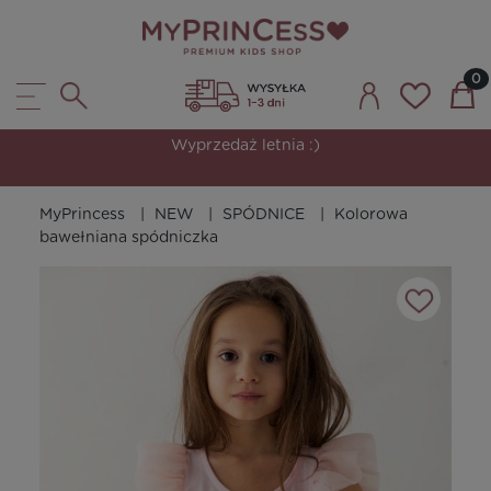
Wyprzedaż letnia :)
MyPrincess
NEW
SPÓDNICE
Kolorowa
bawełniana spódniczka