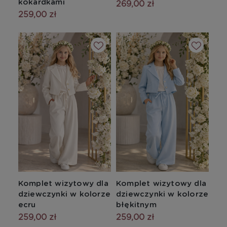
kokardkami
269,00 zł
259,00 zł
Komplet wizytowy dla
Komplet wizytowy dla
dziewczynki w kolorze
dziewczynki w kolorze
ecru
błękitnym
259,00 zł
259,00 zł