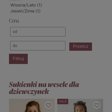
Wiosna/Lato
(1)
Jesień/Zima
(1)
Cena
Przelicz
Filtruj
Sukienki na wesele dla
dziewczynek
SALE