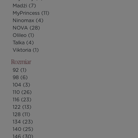
Madżi
(7)
MyPrincess
(11)
Ninomax
(4)
NOVA
(28)
Olileo
(1)
Talka
(4)
Viktoria
(1)
Rozmiar
92
(1)
98
(6)
104
(3)
110
(26)
116
(23)
122
(13)
128
(11)
134
(23)
140
(25)
146
(30)