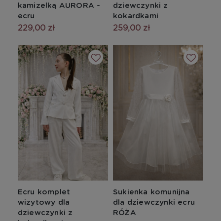
kamizelką AURORA -
dziewczynki z
ecru
kokardkami
229,00 zł
259,00 zł
Ecru komplet
Sukienka komunijna
wizytowy dla
dla dziewczynki ecru
dziewczynki z
RÓŻA