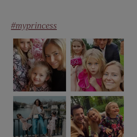
#myprincess