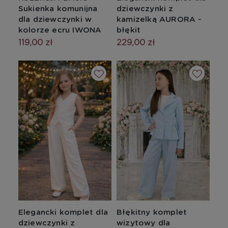
Sukienka komunijna
dziewczynki z
dla dziewczynki w
kamizelką AURORA -
kolorze ecru IWONA
błękit
119,00 zł
229,00 zł
Elegancki komplet dla
Błękitny komplet
dziewczynki z
wizytowy dla