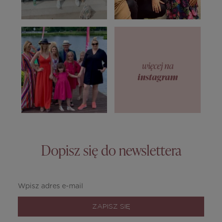
Dopisz się do newslettera
ZAPISZ SIĘ