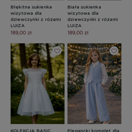
Błękitna sukienka
Biała sukienka
wizytowa dla
wizytowa dla
dziewczynki z różami
dziewczynki z różami
LUIZA
LUIZA
189,00 zł
189,00 zł
KOLEKCJA BASIC
Elegancki komplet dla