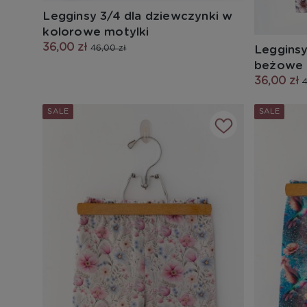
Legginsy 3/4 dla dziewczynki w
kolorowe motylki
36,00 zł
Legginsy
46,00 zł
beżowe 
36,00 zł
4
SALE
SALE