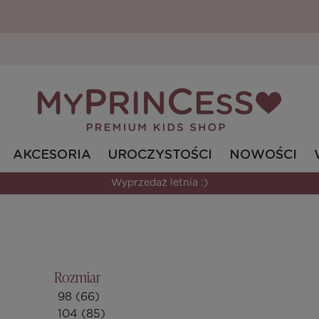
AKCESORIA
UROCZYSTOŚCI
NOWOŚCI
Bestsellerowe modele w świetnych cenach.
Rozmiar
98
(66)
104
(85)