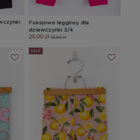
ewczynki
Fuksjowe legginsy dla
dziewczynki 3/4
25,00 zł
35,00 zł
SALE