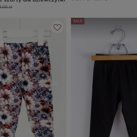
9,00 zł
SALE