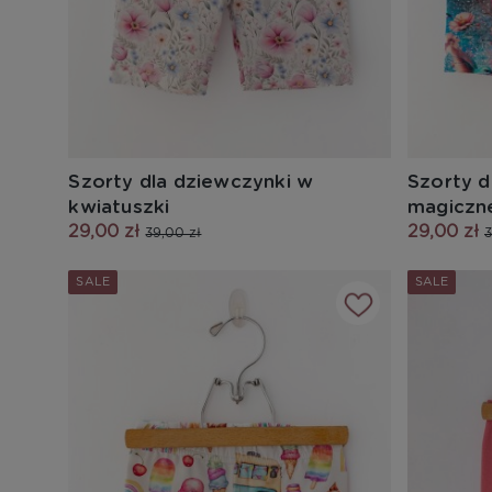
Szorty dla dziewczynki w
Szorty d
kwiatuszki
magiczne
29,00 zł
29,00 zł
39,00 zł
3
SALE
SALE