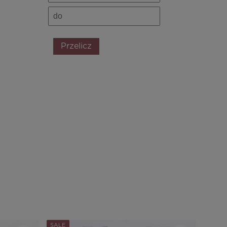
Przelicz
SALE