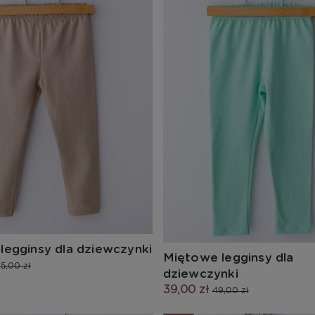
egginsy dla dziewczynki
Miętowe legginsy dla
5,00 zł
dziewczynki
39,00 zł
49,00 zł