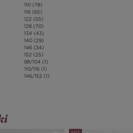
110
(78)
116
(65)
122
(55)
128
(70)
134
(43)
140
(29)
146
(34)
152
(25)
98/104
(1)
110/116
(1)
146/152
(1)
ki
SALE