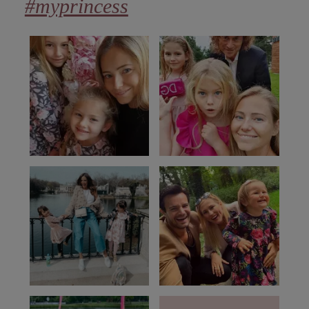
#myprincess