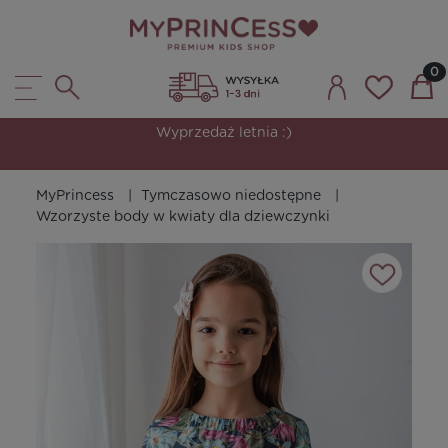
Wyprzedaż letnia :)
MyPrincess
Tymczasowo niedostępne
Wzorzyste body w kwiaty dla dziewczynki