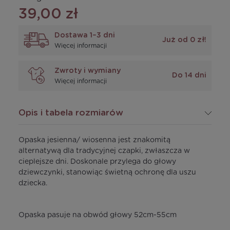
39,00 zł
Dostawa 1–3 dni
Już od 0 zł!
Więcej informacji
Zwroty i wymiany
Do 14 dni
Więcej informacji
Opis i tabela rozmiarów
Opaska jesienna/ wiosenna jest znakomitą
alternatywą dla tradycyjnej czapki, zwłaszcza w
cieplejsze dni. Doskonale przylega do głowy
dziewczynki, stanowiąc świetną ochronę dla uszu
dziecka.
Opaska pasuje na obwód głowy 52cm-55cm