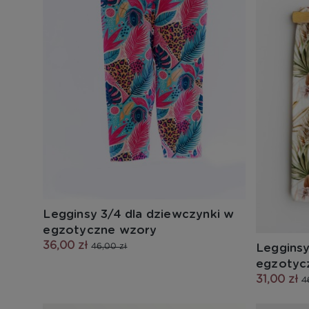
Legginsy 3/4 dla dziewczynki w
egzotyczne wzory
36,00 zł
Legginsy
46,00 zł
egzotyc
31,00 zł
4