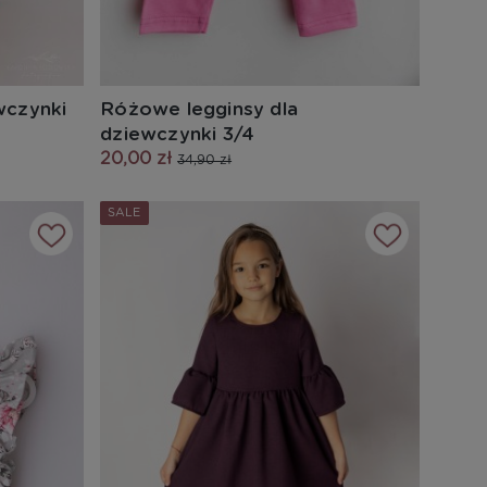
wczynki
Różowe legginsy dla
dziewczynki 3/4
20,00 zł
34,90 zł
SALE