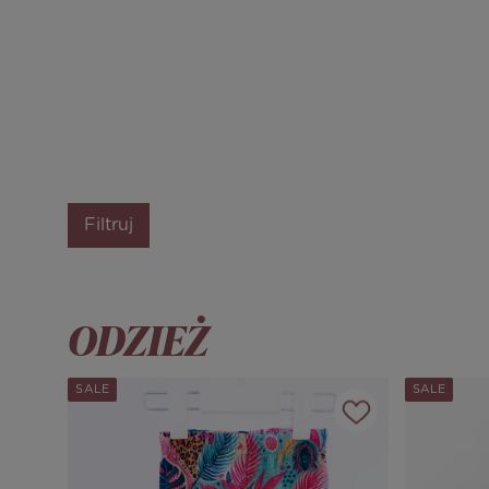
Filtruj
ODZIEŻ
SALE
SALE