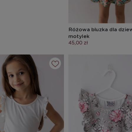
Różowa bluzka dla dzie
motylek
45,00 zł