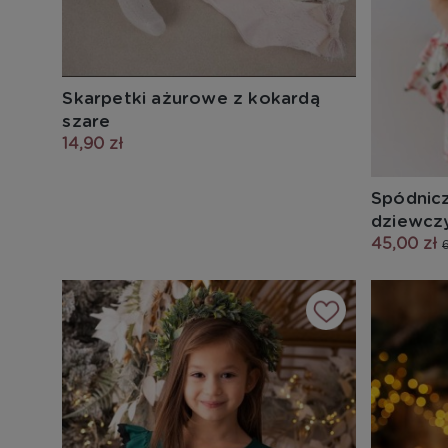
Skarpetki ażurowe z kokardą
szare
14,90 zł
Spódnicz
dziewczy
45,00 zł