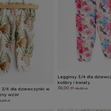
Legginsy 3/4 dla dziewc
kolibry i kwiaty
36,00 zł
 3/4 dla dziewczynki w
46,00 zł
zny wzór
6,00 zł