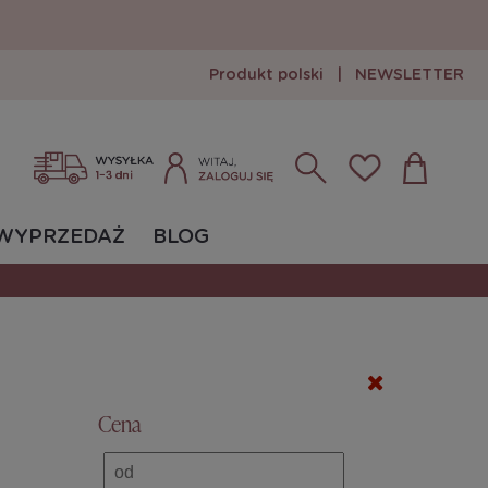
Produkt polski
|
NEWSLETTER
Zarejestruj się
Zaloguj się
WYPRZEDAŻ
BLOG
Cena