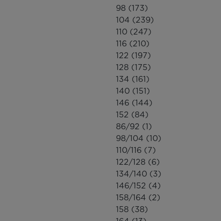
98
(173)
104
(239)
110
(247)
116
(210)
122
(197)
128
(175)
134
(161)
140
(151)
146
(144)
152
(84)
86/92
(1)
98/104
(10)
110/116
(7)
122/128
(6)
134/140
(3)
146/152
(4)
158/164
(2)
158
(38)