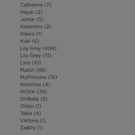
Catherine
(7)
Haydi
(2)
Jomar
(5)
Katamino
(2)
Klawo
(1)
Kuki
(6)
Lily Grey
(404)
Lily Grey
(13)
Lina
(10)
Madżi
(66)
MyPrincess
(15)
Ninomax
(4)
NOVA
(39)
OhBella
(9)
Olileo
(1)
Talka
(4)
Viktoria
(1)
Za&Pa
(1)