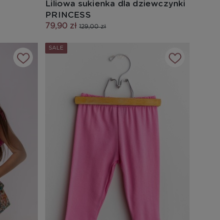
Liliowa sukienka dla dziewczynki
PRINCESS
79,90 zł
129,00 zł
SALE