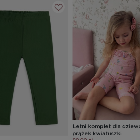
Letni komplet dla dziew
prążek kwiatuszki