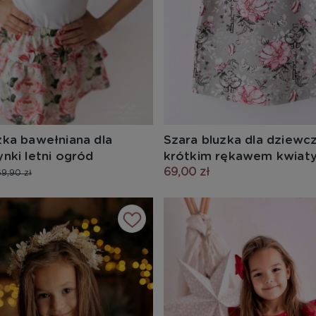
ka bawełniana dla
Szara bluzka dla dziewcz
nki letni ogród
krótkim rękawem kwiaty 
69,00 zł
69,90 zł