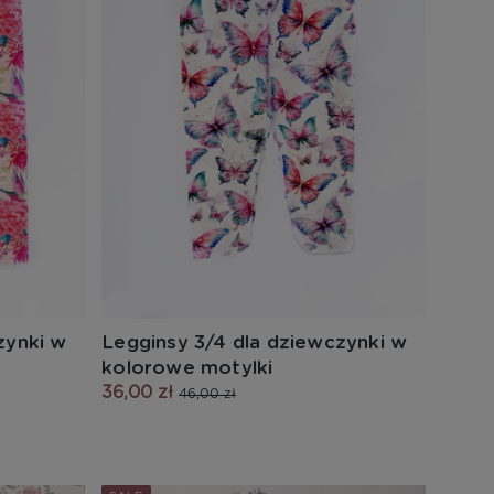
zynki w
Legginsy 3/4 dla dziewczynki w
kolorowe motylki
36,00 zł
46,00 zł