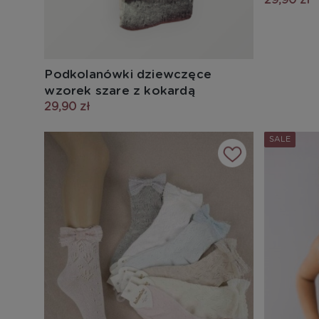
Podkolanówki dziewczęce
wzorek szare z kokardą
29,90 zł
SALE