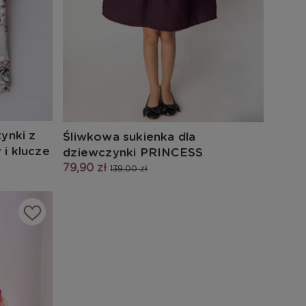
ynki z
Śliwkowa sukienka dla
i klucze
dziewczynki PRINCESS
79,90 zł
139,00 zł