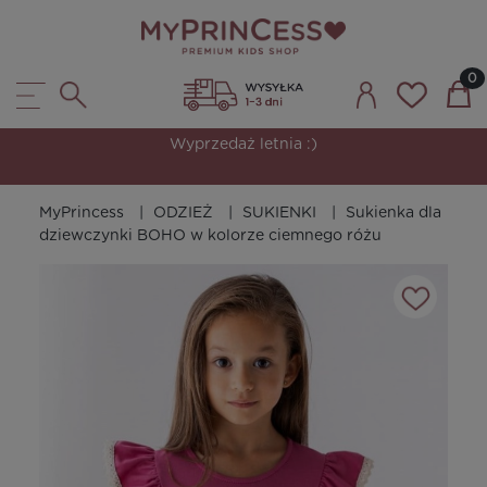
Wyprzedaż letnia :)
MyPrincess
ODZIEŻ
SUKIENKI
Sukienka dla
dziewczynki BOHO w kolorze ciemnego różu