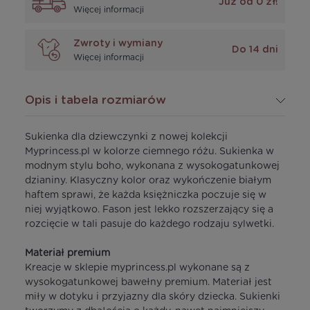
Już od 0 zł!
Więcej informacji
Zwroty i wymiany
Do 14 dni
Więcej informacji
Opis i tabela rozmiarów
Sukienka dla dziewczynki z nowej kolekcji
Myprincess.pl w kolorze ciemnego różu. Sukienka w
modnym stylu boho, wykonana z wysokogatunkowej
dzianiny. Klasyczny kolor oraz wykończenie białym
haftem sprawi, że każda księżniczka poczuje się w
niej wyjątkowo. Fason jest lekko rozszerzający się a
rozcięcie w tali pasuje do każdego rodzaju sylwetki.
Materiał premium
Kreacje w sklepie myprincess.pl wykonane są z
wysokogatunkowej bawełny premium. Materiał jest
miły w dotyku i przyjazny dla skóry dziecka. Sukienki