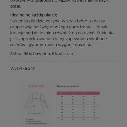
tworzymy z dbałością o każdy, nawet najmniejszy
detal.
Idealna na każdą okazję
Sukienka dla dziewczynki w stylu boho to nasza
propozycja na święta bożego narodzenia. Jednak
kreacja będzie idealna również na co dzień. Sukienka
jest zaprojektowana tak, by zapewniała swobodę
ruchów i gwarantowała wygodę noszenia.
Skład: 95% bawełna, 5% elastan
Wysyłka 24h