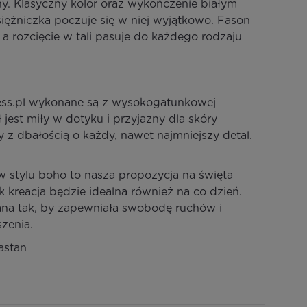
y. Klasyczny kolor oraz wykończenie białym
iężniczka poczuje się w niej wyjątkowo. Fason
ę a rozcięcie w tali pasuje do każdego rodzaju
cess.pl wykonane są z wysokogatunkowej
jest miły w dotyku i przyjazny dla skóry
 z dbałością o każdy, nawet najmniejszy detal.
w stylu boho to nasza propozycja na święta
 kreacja będzie idealna również na co dzień.
ana tak, by zapewniała swobodę ruchów i
zenia.
astan