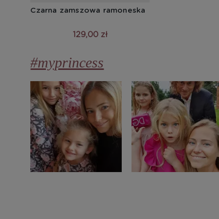
Czarna zamszowa ramoneska
129,00 zł
#myprincess