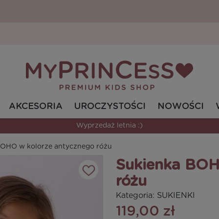
AKCESORIA
UROCZYSTOŚCI
NOWOŚCI
Wyprzedaż letnia :)
BOHO w kolorze antycznego różu
Sukienka BOH
różu
Kategoria:
SUKIENKI
119,00 zł