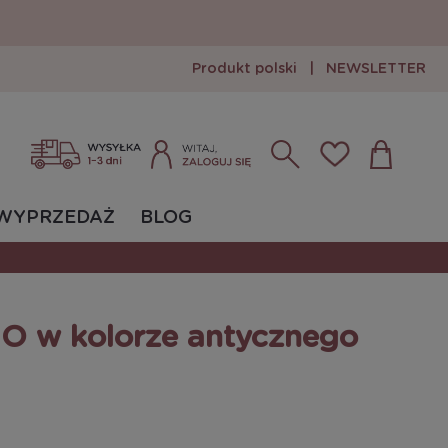
Produkt polski
|
NEWSLETTER
Zarejestruj się
Zaloguj się
WYPRZEDAŻ
BLOG
O w kolorze antycznego