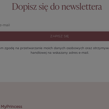
Dopisz się do newslettera
ZAPISZ SIĘ
m zgodę na przetwarzanie moich danych osobowych oraz otrzymywan
handlowej na wskazany adres e-mail.
MyPrincess