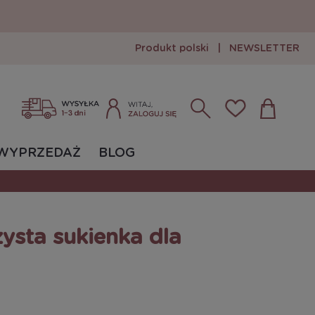
Produkt polski
|
NEWSLETTER
Zarejestruj się
Zaloguj się
WYPRZEDAŻ
BLOG
sta sukienka dla