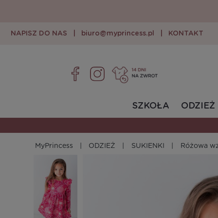
NAPISZ DO NAS
|
biuro@myprincess.pl
|
KONTAKT
SZKOŁA
ODZIEŻ
MyPrincess
ODZIEŻ
SUKIENKI
Różowa wz