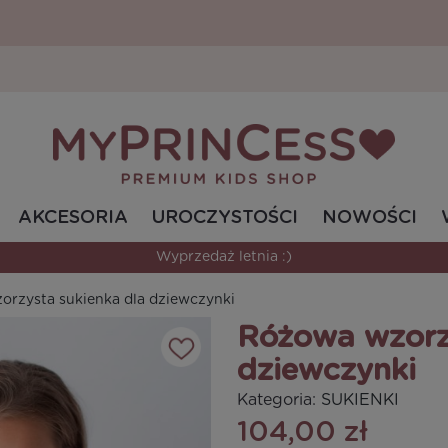
AKCESORIA
UROCZYSTOŚCI
NOWOŚCI
Wyprzedaż letnia :)
orzysta sukienka dla dziewczynki
Różowa wzorzy
dziewczynki
Kategoria:
SUKIENKI
104,00 zł