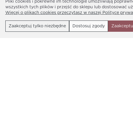
Pliki cookies i pokrewne im technologie umożliwiają popraw
wszystkich tych plików i przejść do sklepu lub dostosować uż
Więcej o plikach cookies przeczytasz w naszej Polityce prywa
Zaakceptuj tylko niezbędne
Dostosuj zgody
Zaakceptu
#myprincess