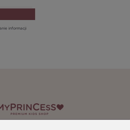
ie informacji
edia społecznościowe