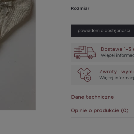
Rozmiar:
powiadom o dostępności
Dostawa 1–3 
Więcej informac
Zwroty i wym
Więcej informacj
Dane techniczne
Opinie o produkcie (0)