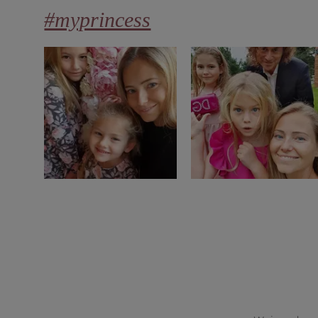
#myprincess