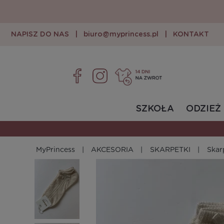
NAPISZ DO NAS
|
biuro@myprincess.pl
|
KONTAKT
SZKOŁA
ODZIEŻ
MyPrincess
AKCESORIA
SKARPETKI
Skar