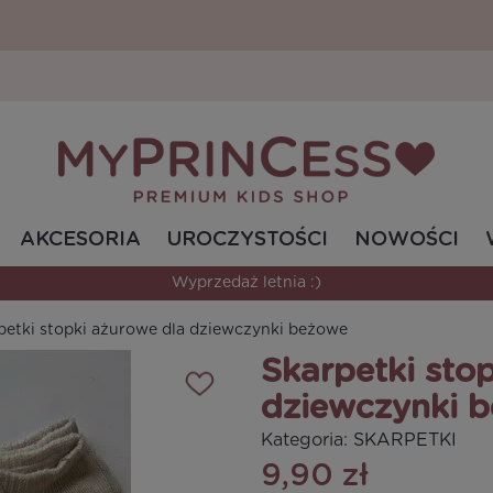
AKCESORIA
UROCZYSTOŚCI
NOWOŚCI
Wyprzedaż letnia :)
petki stopki ażurowe dla dziewczynki beżowe
Skarpetki sto
dziewczynki 
Kategoria:
SKARPETKI
9,90 zł