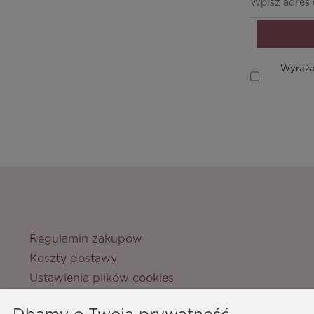
Wyraża
Regulamin zakupów
Koszty dostawy
Ustawienia plików cookies
Zwroty i reklamacje