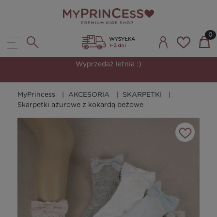
Wyprzedaż letnia :)
MyPrincess
AKCESORIA
SKARPETKI
Skarpetki ażurowe z kokardą beżowe