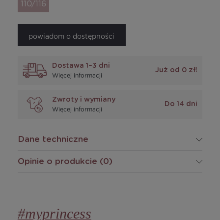
110/116
powiadom o dostępności
Dostawa 1–3 dni
Już od 0 zł!
Więcej informacji
Zwroty i wymiany
Do 14 dni
Więcej informacji
Dane techniczne
Opinie o produkcie (0)
#myprincess