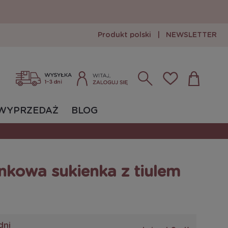
Produkt polski
|
NEWSLETTER
Zarejestruj się
Zaloguj się
WYPRZEDAŻ
BLOG
kowa sukienka z tiulem
dni