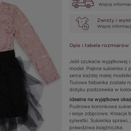
Więcej informac
Zwroty i wym
Więcej informacj
Opis i tabela rozmiarów
Jeśli szukacie wyjątkowej i
model. Piękna sukienka z 
serce każdej małej modelki
Tiulowa falbanka została 
dotyku podszewka w kolo
Idealna na wyjątkowe okaz
Pudrowa koronkowa sukienka
i sesje zdjęciowe. Kreacja
sylwetki. Sukienka sprawi,
prawdziwa księżniczka.