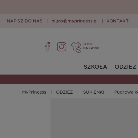
NAPISZ DO NAS
|
biuro@myprincess.pl
|
KONTAKT
SZKOŁA
ODZIEŻ
MyPrincess
ODZIEŻ
SUKIENKI
Pudrowa k