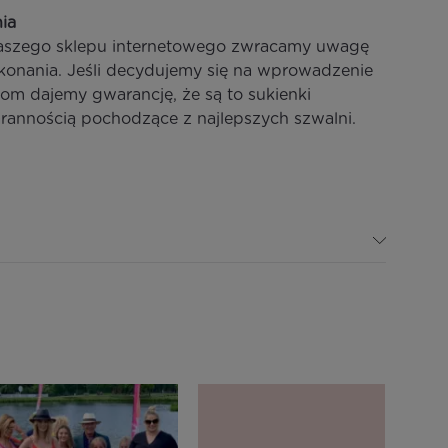
ia
aszego sklepu internetowego zwracamy uwagę
konania. Jeśli decydujemy się na wprowadzenie
ntom dajemy gwarancję, że są to sukienki
rannością pochodzące z najlepszych szwalni.