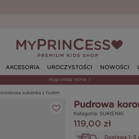
AKCESORIA
UROCZYSTOŚCI
NOWOŚCI
Wyprzedaż letnia :)
oronkowa sukienka z tiulem
Pudrowa koron
Kategoria:
SUKIENKI
119,00 zł
Dostawa 1–3 