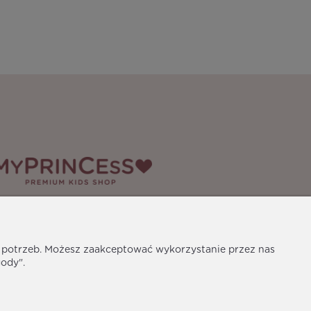
edia społecznościowe
h potrzeb. Możesz zaakceptować wykorzystanie przez nas
gody".