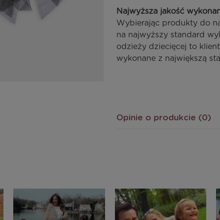
Najwyższa jakość wykonan
Wybierając produkty do n
na najwyższy standard wy
odzieży dziecięcej to klie
wykonane z największą sta
Opinie o produkcie (0)