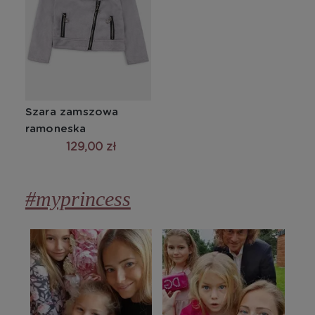
Szara zamszowa 
ramoneska
129,00 zł
#myprincess