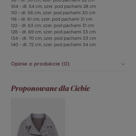
98 - dł. 50 cm, szer. pod pachami 28 cm
104 - dł. 54 cm, szer. pod pachami 28 cm
110 - dł. 56 cm, szer. pod pachami 30 cm
116 - dł. 61 cm, szer. pod pachami 31 cm
122 - dł. 63 cm, szer. pod pachami 31 cm
128 - dł. 69 cm, szer. pod pachami 33 cm
134 - dł. 70 cm, szer. pod pachami 33 cm
140 - dł. 72 cm, szer. pod pachami 34 cm
Opinie o produkcie (0)
Proponowane dla Ciebie