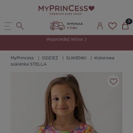
Wyprzedaż letnia :)
MyPrincess
ODZIEŻ
SUKIENKI
Kolorowa
sukienka STELLA