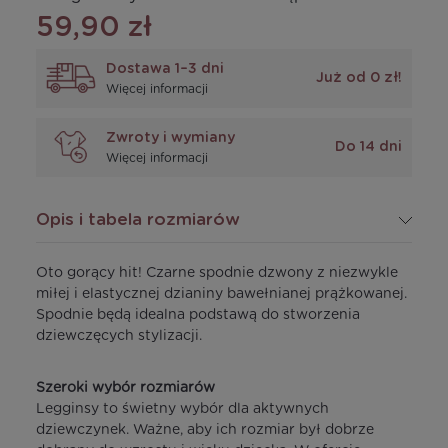
59,90 zł
Dostawa 1–3 dni
Już od 0 zł!
Więcej informacji
Zwroty i wymiany
Do 14 dni
Więcej informacji
Opis i tabela rozmiarów
Oto gorący hit! Czarne spodnie dzwony z niezwykle
miłej i elastycznej dzianiny bawełnianej prążkowanej.
Spodnie będą idealna podstawą do stworzenia
dziewczęcych stylizacji.
Szeroki wybór rozmiarów
Legginsy to świetny wybór dla aktywnych
dziewczynek. Ważne, aby ich rozmiar był dobrze