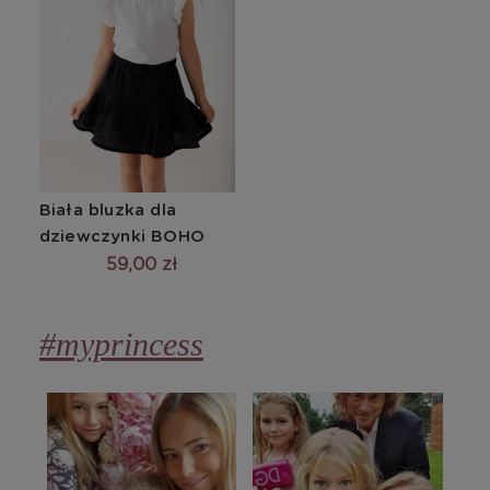
Biała bluzka dla 
dziewczynki BOHO
59,00 zł
#myprincess