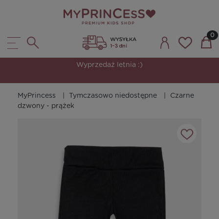
Wyprzedaż letnia :)
MyPrincess
Tymczasowo niedostępne
Czarne
dzwony - prążek