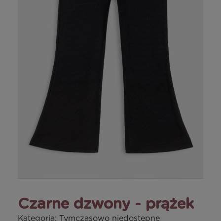
Czarne dzwony - prążek
Kategoria:
Tymczasowo niedostępne