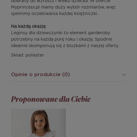
dobrany do wzrostu i wieku dziecka. W ofercie
Myprincess.pl mamy duży wybór rozmiarów, więc
spełnimy oczekiwania każdej księżniczki.
Na każdą okazję
Leginsy dla dziewczynki to element garderoby
potrzebny na każdą porę roku i okazję. Spodnie
idealnie skomponują się z bluzkami z naszej oferty.
Skład: poliester
Opinie o produkcie (0)
Proponowane dla Ciebie