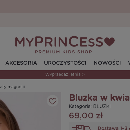
AKCESORIA
UROCZYSTOŚCI
NOWOŚCI
Bestsellerowe modele w świetnych cenach.
aty magnolii
Bluzka w kwia
Kategoria:
BLUZKI
69,00 zł
Dostawa 1–3 