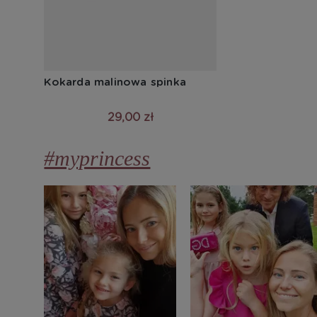
Kokarda malinowa spinka
29,00 zł
#myprincess