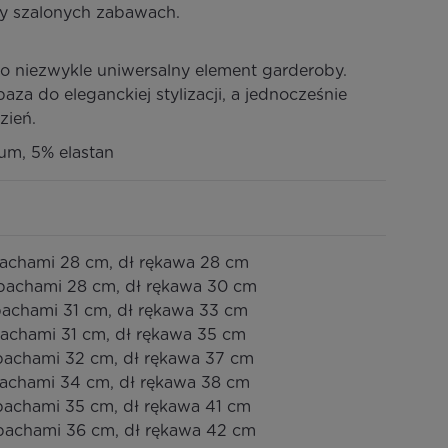
zy szalonych zabawach.
to niezwykle uniwersalny element garderoby.
baza do eleganckiej stylizacji, a jednocześnie
zień.
um, 5% elastan
 pachami 28 cm, dł rękawa 28 cm
d pachami 28 cm, dł rękawa 30 cm
 pachami 31 cm, dł rękawa 33 cm
 pachami 31 cm, dł rękawa 35 cm
d pachami 32 cm, dł rękawa 37 cm
 pachami 34 cm, dł rękawa 38 cm
 pachami 35 cm, dł rękawa 41 cm
d pachami 36 cm, dł rękawa 42 cm