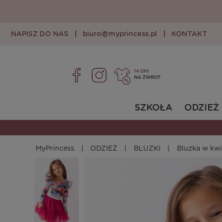
NAPISZ DO NAS
|
biuro@myprincess.pl
|
KONTAKT
SZKOŁA
ODZIEŻ
MyPrincess
ODZIEŻ
BLUZKI
Bluzka w kwi