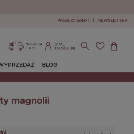
Produkt polski
|
NEWSLETTER
Zarejestruj się
Zaloguj się
WYPRZEDAŻ
BLOG
ty magnolii
dni