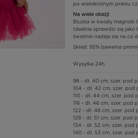
po wielokrotnym praniu c
Na wiele okazji
Bluzka w kwiaty magnolii 
Idealnie sprawdzi się jako 
świetnie nadaje się na co d
Skład: 95% bawełna premi
Wysyłka 24h
98 - dł. 40 cm, szer. pod
104 - dł. 42 cm, szer. po
110 - dł. 44 cm, szer. pod
116 - dł. 46 cm, szer. pod
122 - dł. 48 cm, szer. po
128 - dł. 51 cm, szer. pod
134 - dł. 52 cm, szer. pod
140 - dł. 53 cm, szer. po