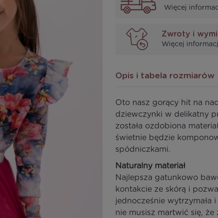
Więcej informac
Zwroty i wym
Więcej informacj
Opis i tabela rozmiarów
Oto nasz gorący hit na na
dziewczynki w delikatny p
została ozdobiona materia
świetnie będzie komponowa
spódniczkami.
Naturalny materiał
Najlepsza gatunkowo bawe
kontakcie ze skórą i pozwa
jednocześnie wytrzymała 
nie musisz martwić się, ż