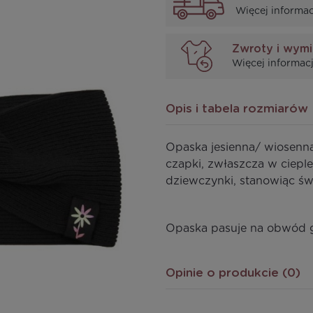
Więcej informac
Zwroty i wym
Więcej informacj
Opis i tabela rozmiarów
Opaska jesienna/ wiosenna 
czapki, zwłaszcza w ciepl
dziewczynki, stanowiąc św
Opaska pasuje na obwód
Opinie o produkcie (0)