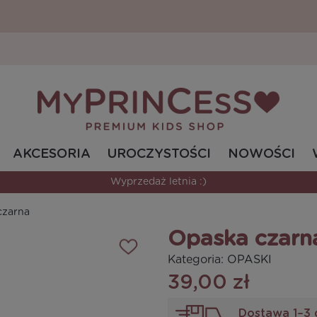
AKCESORIA
UROCZYSTOŚCI
NOWOŚCI
Wyprzedaż letnia :)
czarna
Opaska czarn
Kategoria:
OPASKI
39,00 zł
Dostawa 1–3 