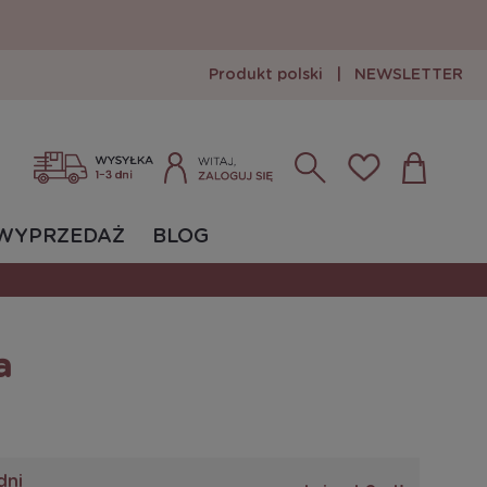
Produkt polski
|
NEWSLETTER
Zarejestruj się
Zaloguj się
WYPRZEDAŻ
BLOG
a
dni