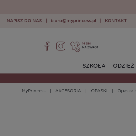
NAPISZ DO NAS
|
biuro@myprincess.pl
|
KONTAKT
SZKOŁA
ODZIEŻ
MyPrincess
AKCESORIA
OPASKI
Opaska 