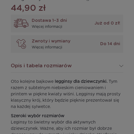
44,90 zł
Dostawa 1–3 dni
Już od 0 zł!
Więcej informacji
Zwroty i wymiany
Do 14 dni
Więcej informacji
Opis i tabela rozmiarów
Oto kolejne bajkowe
legginsy dla dziewczynki.
Tym
razem z subtelnym niebieskim cieniowaniem i
printem w piękne kwiaty wiśni. Legginsy mają prosty
klasyczny krój, który będzie pięknie prezentował się
na każdej sylwetce.
Szeroki wybór rozmiarów
Leginsy to świetny wybór dla aktywnych
dziewczynek. Ważne, aby ich rozmiar był dobrze