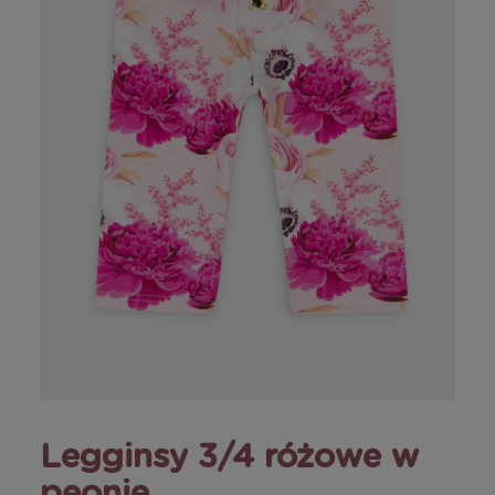
Legginsy 3/4 różowe w
peonie