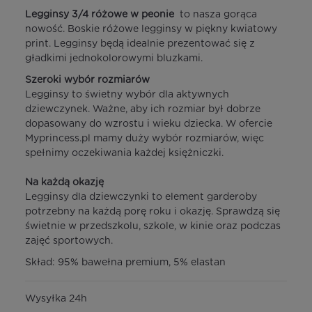
Legginsy 3/4 różowe w peonie
to nasza gorąca
nowość. Boskie różowe legginsy w piękny kwiatowy
print. Legginsy będą idealnie prezentować się z
gładkimi jednokolorowymi bluzkami.
Szeroki wybór rozmiarów
Legginsy to świetny wybór dla aktywnych
dziewczynek. Ważne, aby ich rozmiar był dobrze
dopasowany do wzrostu i wieku dziecka. W ofercie
Myprincess.pl mamy duży wybór rozmiarów, więc
spełnimy oczekiwania każdej księżniczki.
Na każdą okazję
Legginsy dla dziewczynki to element garderoby
potrzebny na każdą porę roku i okazję. Sprawdzą się
świetnie w przedszkolu, szkole, w kinie oraz podczas
zajęć sportowych.
Skład: 95% bawełna premium, 5% elastan
Wysyłka 24h