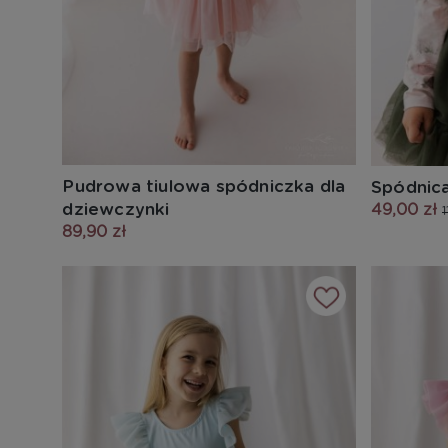
Pudrowa tiulowa spódniczka dla
Spódnica
dziewczynki
49,00 zł
1
89,90 zł