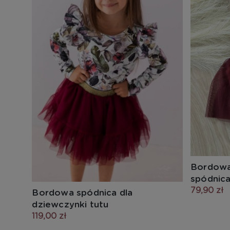
Bordowa 
spódnica
79,90 zł
Bordowa spódnica dla
dziewczynki tutu
119,00 zł