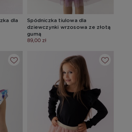
zka dla
Spódniczka tiulowa dla
dziewczynki wrzosowa ze złotą
gumą
89,00 zł