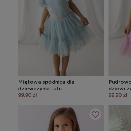
Miętowa spódnica dla
Pudrowo
dziewczynki tutu
dziewczy
99,90 zł
99,90 zł