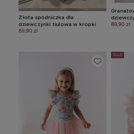
Granatow
Złota spódniczka dla
dziewcz
dziewczynki tiulowa w kropki
89,90 zł
89,90 zł
SALE