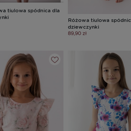
a tiulowa spódnica dla
ynki
Różowa tiulowa spódnic
dziewczynki
89,90 zł