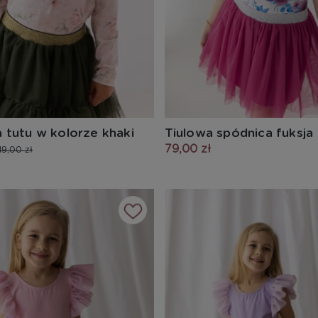
 tutu w kolorze khaki
Tiulowa spódnica fuksja
79,00 zł
19,00 zł