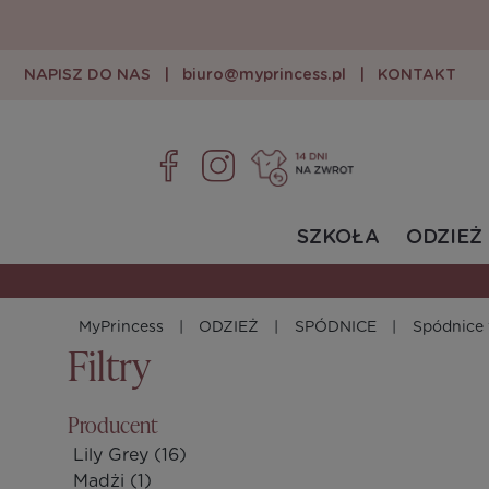
NAPISZ DO NAS
|
biuro@myprincess.pl
|
KONTAKT
SZKOŁA
ODZIEŻ
MyPrincess
ODZIEŻ
SPÓDNICE
Spódnice
Filtry
Producent
Lily Grey
(16)
Madżi
(1)