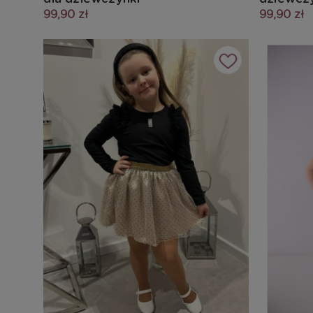
99,90 zł
99,90 zł