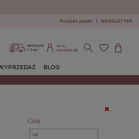
Produkt polski
|
NEWSLETTER
Zarejestruj się
Zaloguj się
WYPRZEDAŻ
BLOG
Cena