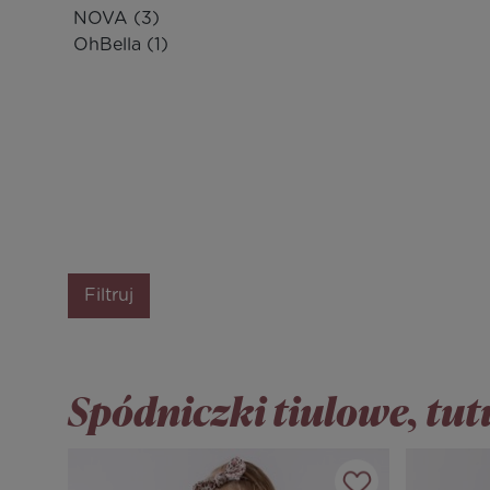
NOVA
(3)
OhBella
(1)
Filtruj
Spódniczki tiulowe, tu