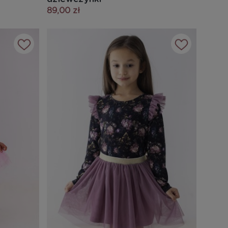
89,00 zł