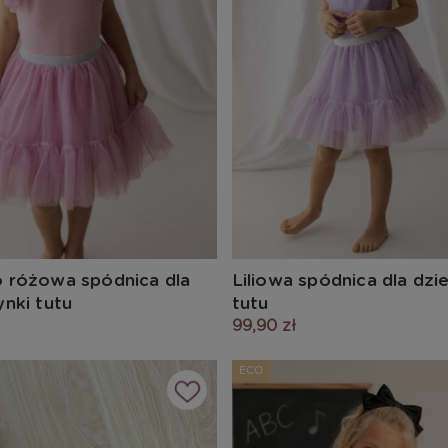
 różowa spódnica dla
Liliowa spódnica dla dzi
nki tutu
tutu
99,90 zł
ECO