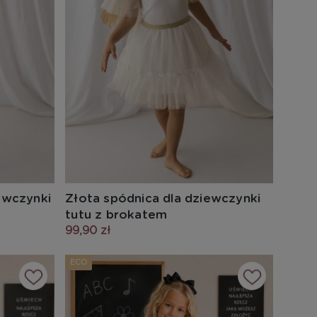
ewczynki
Złota spódnica dla dziewczynki
tutu z brokatem
99,90 zł
ECO