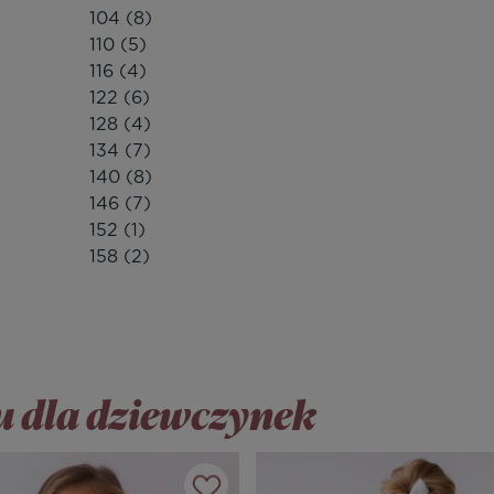
104
(8)
110
(5)
116
(4)
122
(6)
128
(4)
134
(7)
140
(8)
146
(7)
152
(1)
158
(2)
tu dla dziewczynek