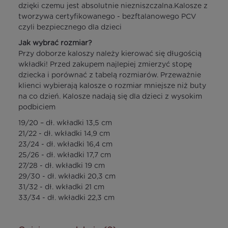
dzięki czemu jest absolutnie niezniszczalna.Kalosze z
tworzywa certyfikowanego - bezftalanowego PCV
czyli bezpiecznego dla dzieci
Jak wybrać rozmiar?
Przy doborze kaloszy należy kierować się długością
wkładki! Przed zakupem najlepiej zmierzyć stopę
dziecka i porównać z tabelą rozmiarów. Przeważnie
klienci wybierają kalosze o rozmiar mniejsze niż buty
na co dzień. Kalosze nadają się dla dzieci z wysokim
podbiciem
19/20 – dł. wkładki 13,5 cm
21/22 - dł. wkładki 14,9 cm
23/24 - dł. wkładki 16,4 cm
25/26 - dł. wkładki 17,7 cm
27/28 - dł. wkładki 19 cm
29/30 - dł. wkładki 20,3 cm
31/32 - dł. wkładki 21 cm
33/34 - dł. wkładki 22,3 cm