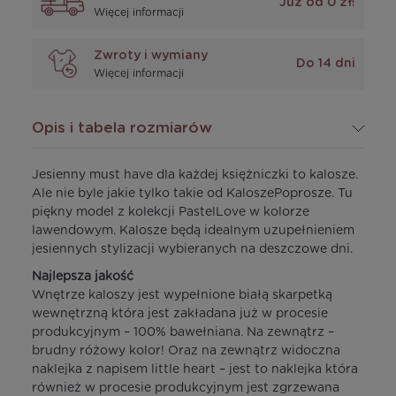
Już od 0 zł!
Więcej informacji
Zwroty i wymiany
Do 14 dni
Więcej informacji
Opis i tabela rozmiarów
Jesienny must have dla każdej księżniczki to kalosze.
Ale nie byle jakie tylko takie od KaloszePoprosze. Tu
piękny model z kolekcji PastelLove w kolorze
lawendowym. Kalosze będą idealnym uzupełnieniem
jesiennych stylizacji wybieranych na deszczowe dni.
Najlepsza jakość
Wnętrze kaloszy jest wypełnione białą skarpetką
wewnętrzną która jest zakładana już w procesie
produkcyjnym – 100% bawełniana. Na zewnątrz –
brudny różowy kolor! Oraz na zewnątrz widoczna
naklejka z napisem little heart – jest to naklejka która
również w procesie produkcyjnym jest zgrzewana