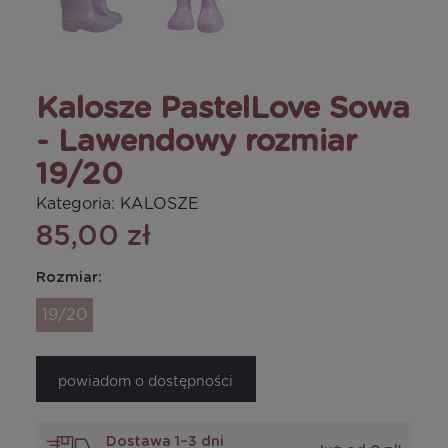
Kalosze PastelLove Sowa
- Lawendowy rozmiar
19/20
Kategoria:
KALOSZE
85,00 zł
Rozmiar:
19/20
powiadom o dostępności
Dostawa 1–3 dni