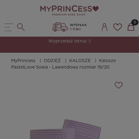
Wyprzedaż letnia :)
MyPrincess
ODZIEŻ
KALOSZE
Kalosze
PastelLove Sowa - Lawendowy rozmiar 19/20