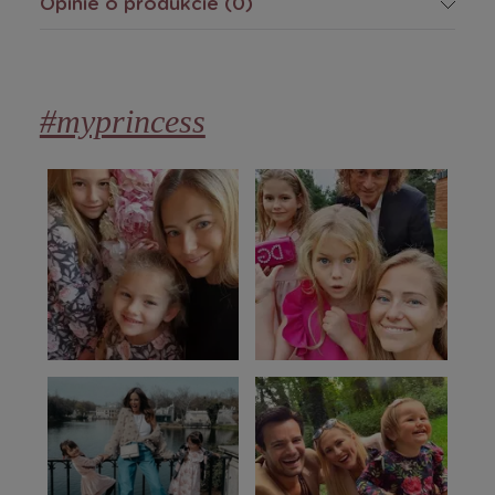
Opinie o produkcie (0)
#myprincess