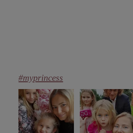
#myprincess