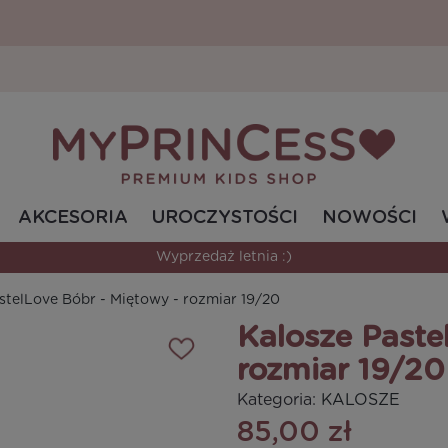
AKCESORIA
UROCZYSTOŚCI
NOWOŚCI
Wyprzedaż letnia :)
stelLove Bóbr - Miętowy - rozmiar 19/20
Kalosze Paste
rozmiar 19/20
Kategoria:
KALOSZE
85,00 zł