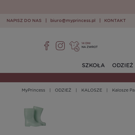
NAPISZ DO NAS
|
biuro@myprincess.pl
|
KONTAKT
SZKOŁA
ODZIEŻ
MyPrincess
ODZIEŻ
KALOSZE
Kalosze Pa