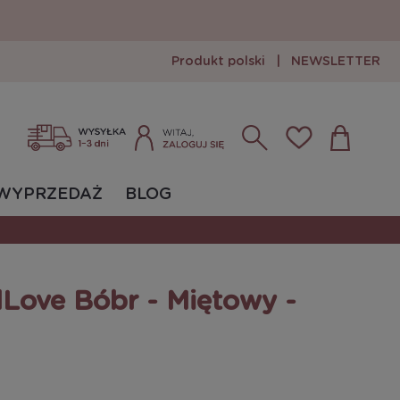
Produkt polski
|
NEWSLETTER
Zarejestruj się
Zaloguj się
WYPRZEDAŻ
BLOG
lLove Bóbr - Miętowy -