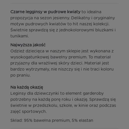
Czarne legginsy w pudrowe kwiaty
to idealna
propozycja na sezon jesienny. Delikatny i oryginalny
motyw pudrowych kwiatów to hit naszej kolekcji.
Świetnie sprawdzą się z jednokolorowymi bluzkami i
tunikami.
Najwyższa jakość
Odzież dziecięca w naszym sklepie jest wykonana z
wysokogatunkowej bawełny premium. To materiał
przyjazny dla wrażliwej skóry dzieci. Materiał jest
bardzo wytrzymały, nie niszczy się i nie traci koloru
po praniu.
Na
każdą okazję
Leginsy dla dziewczynki to element garderoby
potrzebny na każdą porę roku i okazję. Sprawdzą się
świetnie w przedszkolu, szkole, w kinie oraz podczas
zajęć sportowych.
Skład: 95% bawełna premium, 5% elastan