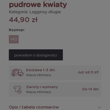
pudrowe kwiaty
Kategoria:
Legginsy długie
44,90 zł
Rozmiar:
140
powiadom o dostępności
Dostawa 1–3 dni
Już od 0 zł!
Więcej informacji
Zwroty i wymiany
Do 14 dni
Więcej informacji
Opis i tabela rozmiarów