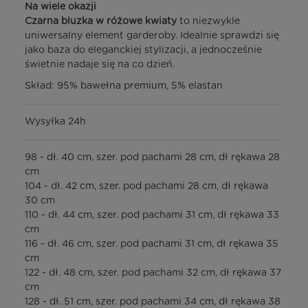
Na wiele okazji
Czarna bluzka w różowe kwiaty
to niezwykle
uniwersalny element garderoby. Idealnie sprawdzi się
jako baza do eleganckiej stylizacji, a jednocześnie
świetnie nadaje się na co dzień.
Skład: 95% bawełna premium, 5% elastan
Wysyłka 24h
98 - dł. 40 cm, szer. pod pachami 28 cm, dł rękawa 28
cm
104 - dł. 42 cm, szer. pod pachami 28 cm, dł rękawa
30 cm
110 - dł. 44 cm, szer. pod pachami 31 cm, dł rękawa 33
cm
116 - dł. 46 cm, szer. pod pachami 31 cm, dł rękawa 35
cm
122 - dł. 48 cm, szer. pod pachami 32 cm, dł rękawa 37
cm
128 - dł. 51 cm, szer. pod pachami 34 cm, dł rękawa 38