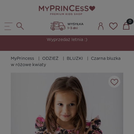
Wyprzedaż letnia :)
MyPrincess
ODZIEŻ
BLUZKI
Czarna bluzka
w różowe kwiaty