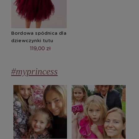
Bordowa spódnica dla 
dziewczynki tutu 
119,00 zł
#myprincess