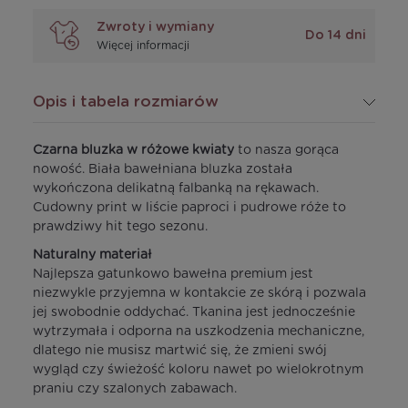
Zwroty i wymiany
Do 14 dni
Więcej informacji
Opis i tabela rozmiarów
Czarna bluzka w różowe kwiaty
to nasza gorąca
nowość. Biała bawełniana bluzka została
wykończona delikatną falbanką na rękawach.
Cudowny print w liście paproci i pudrowe róże to
prawdziwy hit tego sezonu.
Naturalny materiał
Najlepsza gatunkowo bawełna premium jest
niezwykle przyjemna w kontakcie ze skórą i pozwala
jej swobodnie oddychać. Tkanina jest jednocześnie
wytrzymała i odporna na uszkodzenia mechaniczne,
dlatego nie musisz martwić się, że zmieni swój
wygląd czy świeżość koloru nawet po wielokrotnym
praniu czy szalonych zabawach.