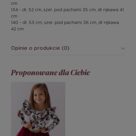
cm
134 - dł. 52 cm, szer. pod pachami 35 cm, dł rękawa 41
cm
140 - dł. 53 cm, szer. pod pachami 36 cm, dł rękawa
42 cm
Opinie o produkcie (0)
Proponowane dla Ciebie