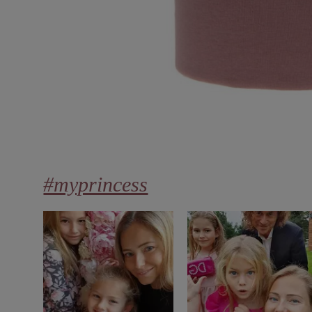
#myprincess