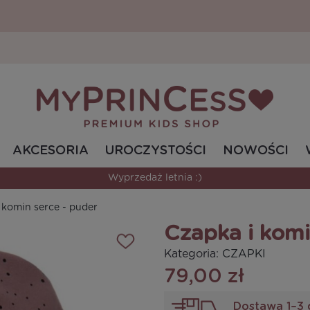
AKCESORIA
UROCZYSTOŚCI
NOWOŚCI
Wyprzedaż letnia :)
 komin serce - puder
Czapka i komi
Kategoria:
CZAPKI
79,00 zł
Dostawa 1–3 