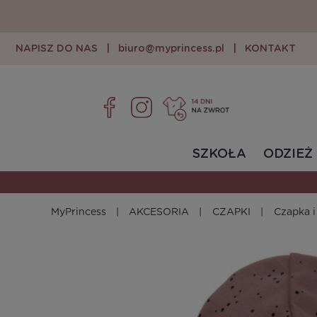
NAPISZ DO NAS
|
biuro@myprincess.pl
|
KONTAKT
SZKOŁA
ODZIEŻ
MyPrincess
AKCESORIA
CZAPKI
Czapka i