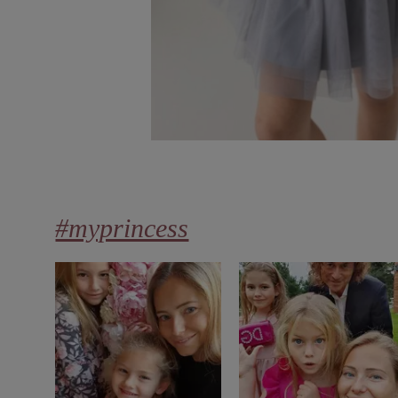
#myprincess