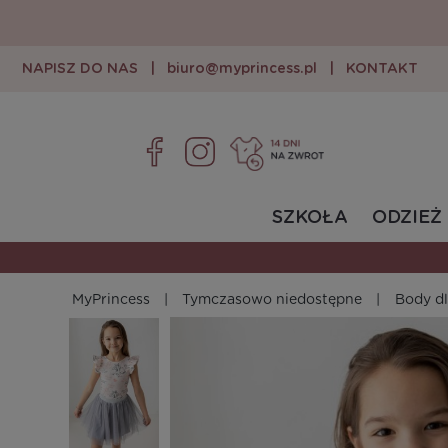
NAPISZ DO NAS
|
biuro@myprincess.pl
|
KONTAKT
SZKOŁA
ODZIEŻ
MyPrincess
Tymczasowo niedostępne
Body dl