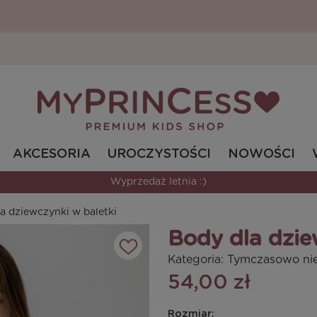
AKCESORIA
UROCZYSTOŚCI
NOWOŚCI
Wyprzedaż letnia :)
a dziewczynki w baletki
Body dla dzie
Kategoria:
Tymczasowo ni
54,00 zł
Rozmiar: