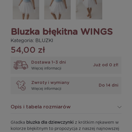
Bluzka błękitna WINGS
Kategoria:
BLUZKI
54,00 zł
Dostawa 1–3 dni
Już od 0 zł!
Więcej informacji
Zwroty i wymiany
Do 14 dni
Więcej informacji
Opis i tabela rozmiarów
Gładka
bluzka dla dziewczynki
z krótkim rękawem w
kolorze błękitnym to propozycja z naszej najnowszej