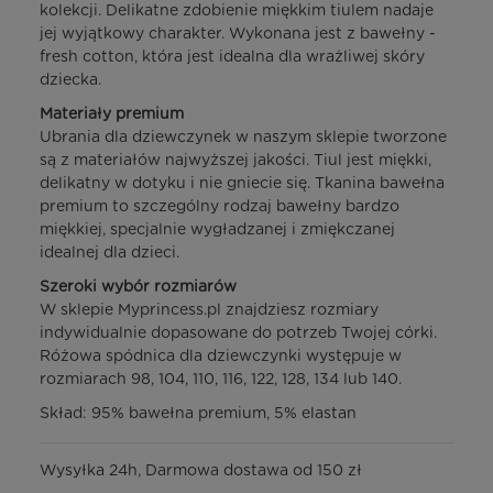
kolekcji. Delikatne zdobienie miękkim tiulem nadaje
jej wyjątkowy charakter. Wykonana jest z bawełny -
fresh cotton, która jest idealna dla wrażliwej skóry
dziecka.
Materiały premium
Ubrania dla dziewczynek w naszym sklepie tworzone
są z materiałów najwyższej jakości. Tiul jest miękki,
delikatny w dotyku i nie gniecie się. Tkanina bawełna
premium to szczególny rodzaj bawełny bardzo
miękkiej, specjalnie wygładzanej i zmiękczanej
idealnej dla dzieci.
Szeroki wybór rozmiarów
W sklepie Myprincess.pl znajdziesz rozmiary
indywidualnie dopasowane do potrzeb Twojej córki.
Różowa spódnica dla dziewczynki występuje w
rozmiarach 98, 104, 110, 116, 122, 128, 134 lub 140.
Skład: 95% bawełna premium, 5% elastan
Wysyłka 24h, Darmowa dostawa od 150 zł