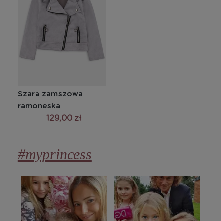
Szara zamszowa 
ramoneska
129,00 zł
#myprincess