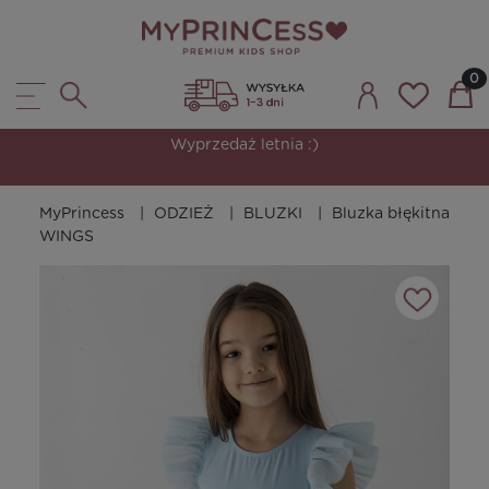
Wyprzedaż letnia :)
MyPrincess
ODZIEŻ
BLUZKI
Bluzka błękitna
WINGS