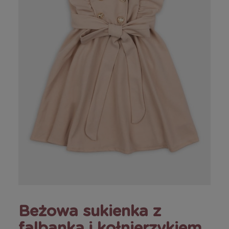
Beżowa sukienka z
falbanką i kołnierzykiem