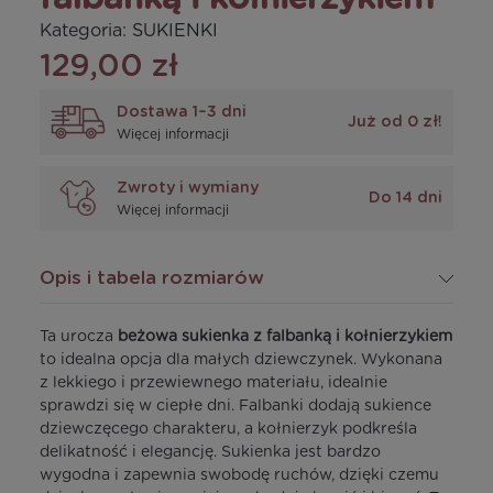
Kategoria:
SUKIENKI
129,00 zł
Dostawa 1–3 dni
Już od 0 zł!
Więcej informacji
Zwroty i wymiany
Do 14 dni
Więcej informacji
Opis i tabela rozmiarów
Ta urocza
beżowa sukienka z falbanką i kołnierzykiem
to idealna opcja dla małych dziewczynek. Wykonana
z lekkiego i przewiewnego materiału, idealnie
sprawdzi się w ciepłe dni. Falbanki dodają sukience
dziewczęcego charakteru, a kołnierzyk podkreśla
delikatność i elegancję. Sukienka jest bardzo
wygodna i zapewnia swobodę ruchów, dzięki czemu