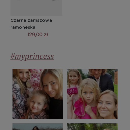
Czarna zamszowa 
ramoneska
129,00 zł
#myprincess